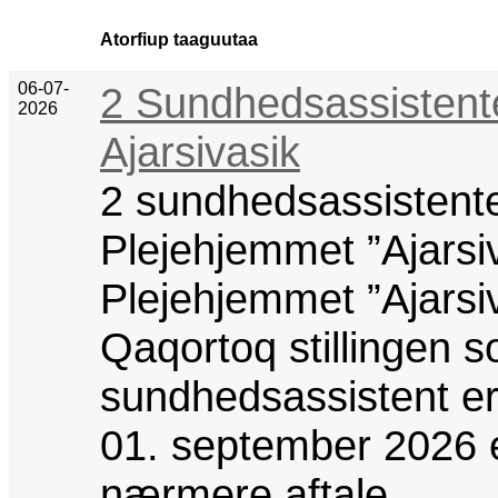
Atorfiup taaguutaa
06-07-
2 Sundhedsassistente
2026
Ajarsivasik
2 sundhedsassistenter
Plejehjemmet ”Ajarsi
Plejehjemmet ”Ajarsi
Qaqortoq stillingen 
sundhedsassistent er 
01. september 2026 e
nærmere aftale.